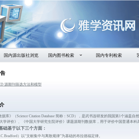
国内源出版社浏览
国内图书检索
国内专利检索
公告
6 SCD 源期刊筛选方法和模型
介
据库》（Science Citation Database 简称：SCD），是武书连研发
大学评价》、《中国大学研究生院评价》课题源期刊数据库，用于评价中国普通本科高
论基础基于以下三个方面：
C.Bradford）以“文献集中与离散规律”为基础的布拉德福定律。