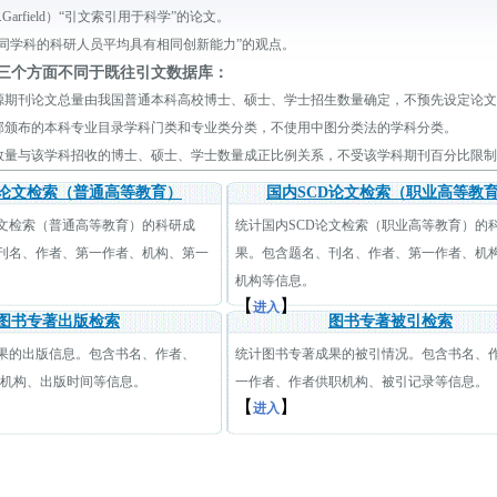
Garfield）“引文索引用于科学”的论文。
不同学科的科研人员平均具有相同创新能力”的观点。
下三个方面不同于既往引文数据库：
源期刊论文总量由我国普通本科高校博士、硕士、学士招生数量确定，不预先设定论文
部颁布的本科专业目录学科门类和专业类分类，不使用中图分类法的学科分类。
数量与该学科招收的博士、硕士、学士数量成正比例关系，不受该学科期刊百分比限制
D论文检索（普通高等教育）
国内SCD论文检索（职业高等教
论文检索（普通高等教育）的科研成
统计国内SCD论文检索（职业高等教育）的
刊名、作者、第一作者、机构、第一
果。包含题名、刊名、作者、第一作者、机
机构等信息。
【
】
进入
图书专著出版检索
图书专著被引检索
果的出版信息。包含书名、作者、
统计图书专著成果的被引情况。包含书名、
职机构、出版时间等信息。
一作者、作者供职机构、被引记录等信息。
【
】
进入