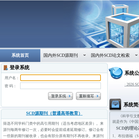
系统首页
国内外SCD源期刊
国内外SCD论文检索
登录系统
系统
用户名：
· 202
密 码：
系统简
SCD源期刊（普通高等教育）
《科学引文数
就是作为《中国
筛选不同学科门类中的高引用期刊（适当考虑地区差异）。来
SCD的理
源刊每两年修订一次，必要时会提前或者延期修订。修订会有
一些新的期刊被收录，也会有部分原有期刊不再收录。来源刊
1、
布拉德福（S.